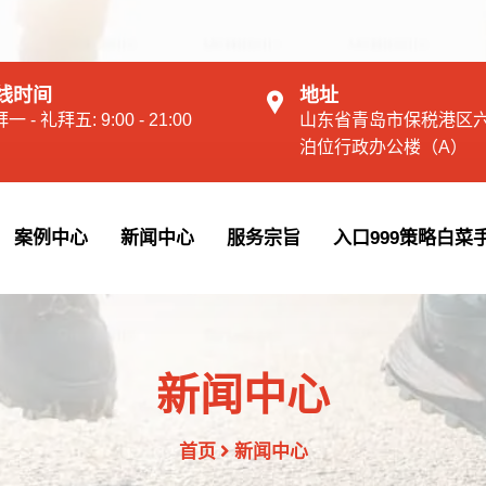
线时间
地址
一 - 礼拜五: 9:00 - 21:00
山东省青岛市保税港区
泊位行政办公楼（A）
案例中心
新闻中心
服务宗旨
入口999策略白菜
新闻中心
首页
新闻中心