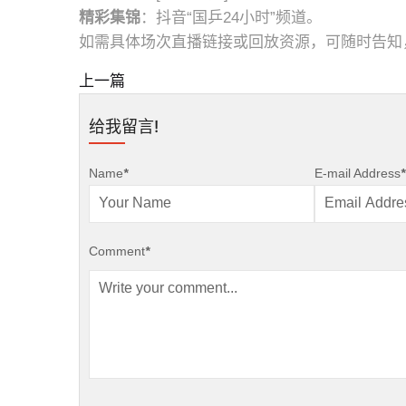
精彩集锦
：抖音“国乒24小时”频道。
如需具体场次直播链接或回放资源，可随时告知
上一篇
给我留言!
Name
*
E-mail Address
*
Comment
*