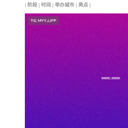
|
阶段
|
时间
|
举办城市
|
亮点
|