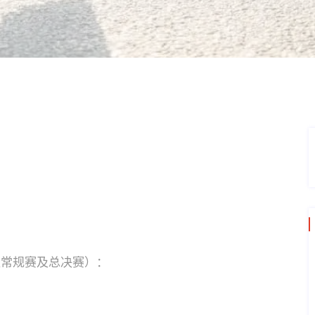
盖常规赛及总决赛）：