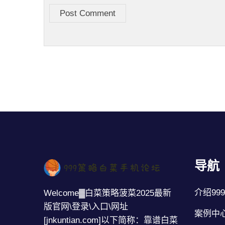
Post Comment
导航
介绍99
Welcome▓白菜策略菠菜2025最新
版官网\登录\入口\网址
案例中
[jnkuntian.com]以下简称：靠谱白菜