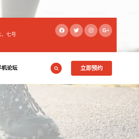
六、七号
手机论坛
立即预约