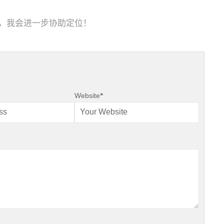
，我会进一步协助定位！
Website
*