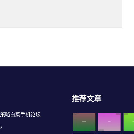
推荐文章
9策略白菜手机论坛
心