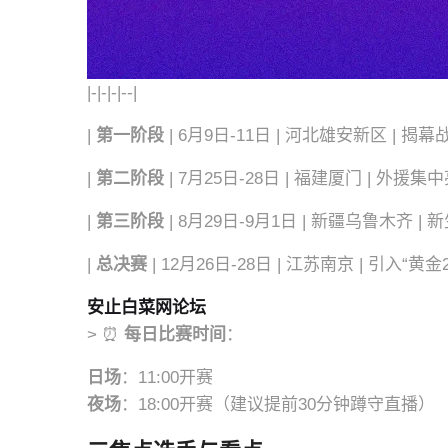
|-|-|-|--|
|
第一阶段
| 6月9日-11日 | 河北雄安新区 | 
|
第二阶段
| 7月25日-28日 | 福建厦门 | 外
|
第三阶段
| 8月29日-9月1日 | 新疆乌鲁木齐 |
|
总决赛
| 12月26日-28日 | 江苏南京 | 引入“黄金
安止白菜网论坛
> ⏰
每日比赛时间
：
日场
：11:00开赛
夜场
：18:00开赛（建议提前30分钟蹲守直播）